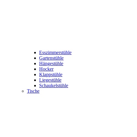
Esszimmerstühle
Gartenstühle
Hängestühle
Hocker
Klappstühle
Liegestühle
Schaukelstühle
Tische