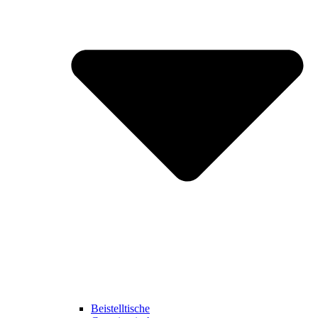
Beistelltische