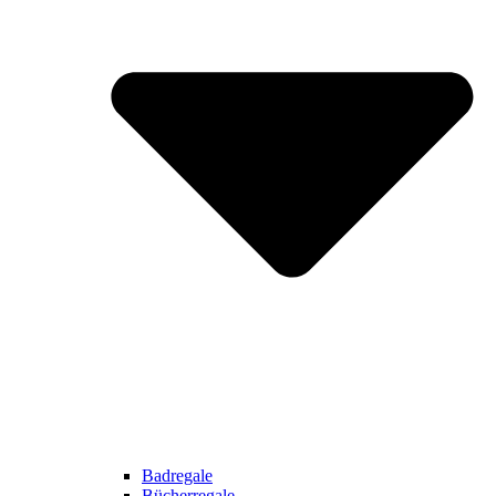
Badregale
Bücherregale