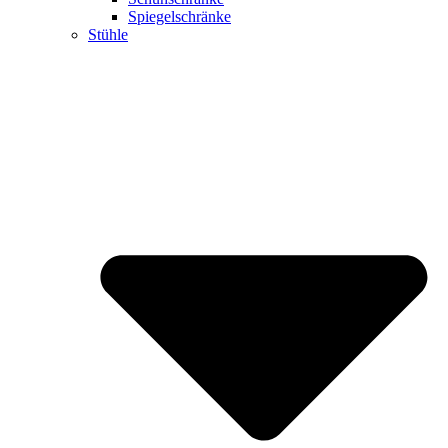
Spiegelschränke
Stühle