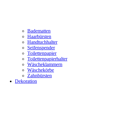
Badematten
Haarbürsten
Handtuchhalter
Seifenspender
Toilettenpapier
Toilettenpapierhalter
Wäscheklammern
Wäschekörbe
Zahnbürsten
Dekoration