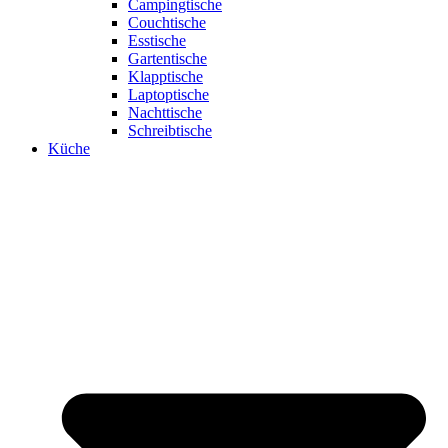
Campingtische
Couchtische
Esstische
Gartentische
Klapptische
Laptoptische
Nachttische
Schreibtische
Küche