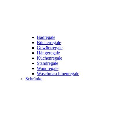
Badregale
Bücherregale
Gewürzregale
Hängeregale
Küchenregale
Standregale
Wandregale
Waschmaschinenregale
Schränke