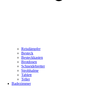
Reisdämpfer
Besteck
Besteckkasten
Brotdosen
Schneidebretter
Strohhalme
Tablett
Teller
Badezimmer