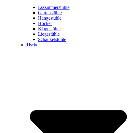
Esszimmerstühle
Gartenstühle
Hängestühle
Hocker
Klappstühle
Liegestühle
Schaukelstühle
Tische