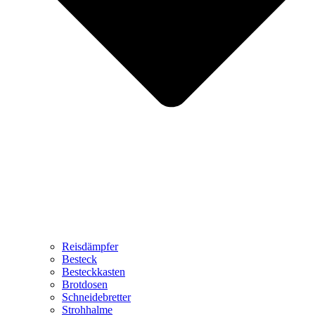
Reisdämpfer
Besteck
Besteckkasten
Brotdosen
Schneidebretter
Strohhalme