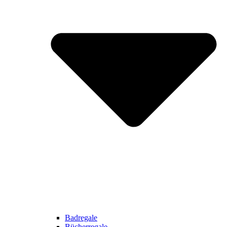
Badregale
Bücherregale