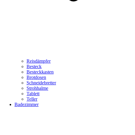
Reisdämpfer
Besteck
Besteckkasten
Brotdosen
Schneidebretter
Strohhalme
Tablett
Teller
Badezimmer