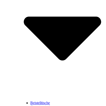
Beistelltische