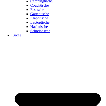
Campingtische
Couchtische
Esstische
Gartentische
Klapptische
Laptoptische
Nachttische
Schreibtische
Küche