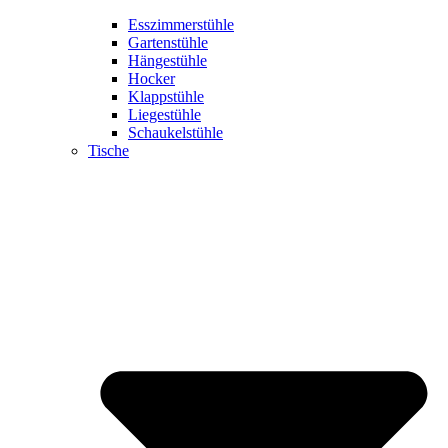
Esszimmerstühle
Gartenstühle
Hängestühle
Hocker
Klappstühle
Liegestühle
Schaukelstühle
Tische