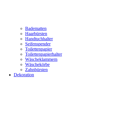
Badematten
Haarbürsten
Handtuchhalter
Seifenspender
Toilettenpapier
Toilettenpapierhalter
Wäscheklammern
Wäschekörbe
Zahnbürsten
Dekoration