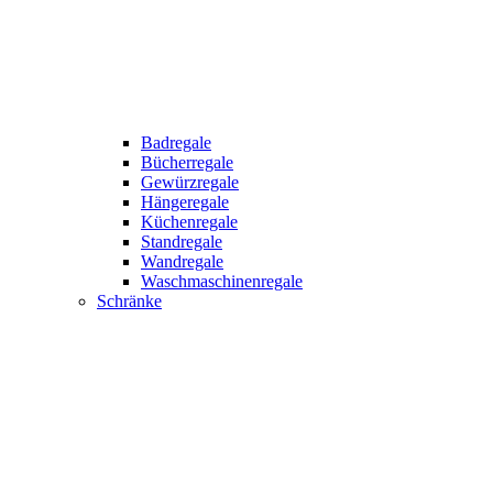
Badregale
Bücherregale
Gewürzregale
Hängeregale
Küchenregale
Standregale
Wandregale
Waschmaschinenregale
Schränke