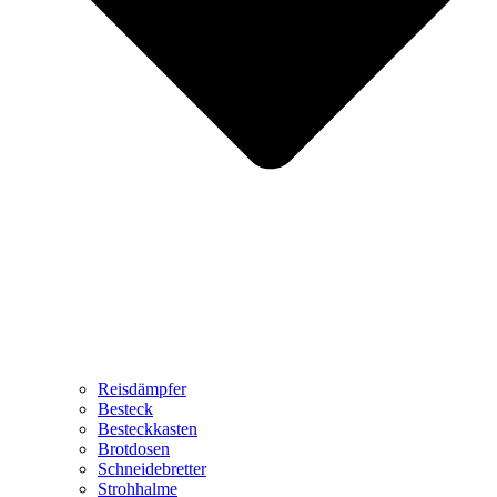
Reisdämpfer
Besteck
Besteckkasten
Brotdosen
Schneidebretter
Strohhalme