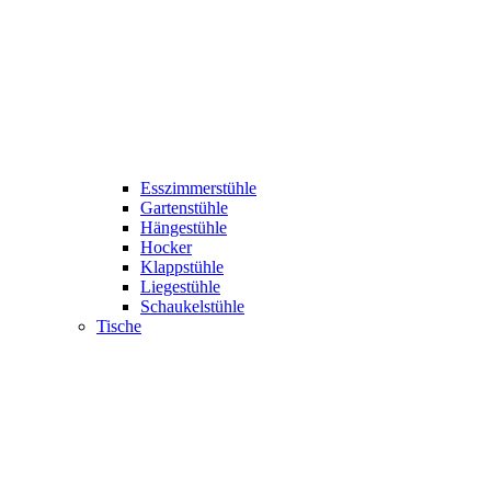
Esszimmerstühle
Gartenstühle
Hängestühle
Hocker
Klappstühle
Liegestühle
Schaukelstühle
Tische