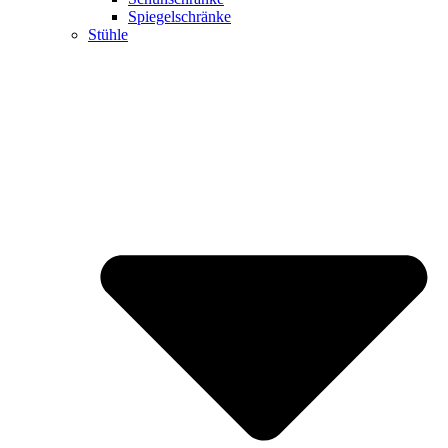
Spiegelschränke
Stühle