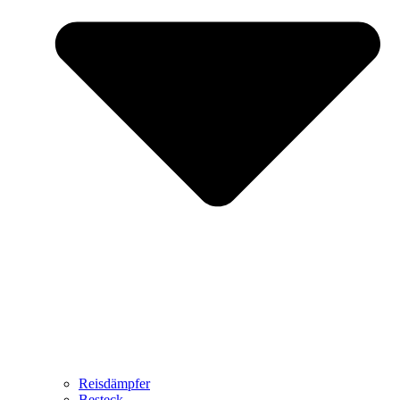
Reisdämpfer
Besteck