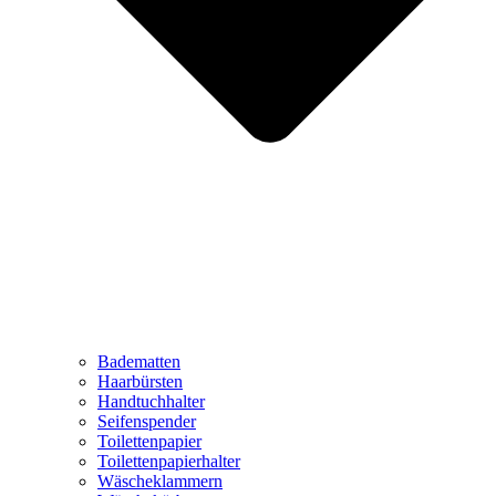
Badematten
Haarbürsten
Handtuchhalter
Seifenspender
Toilettenpapier
Toilettenpapierhalter
Wäscheklammern