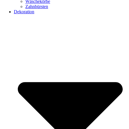
Wäschekörbe
Zahnbürsten
Dekoration