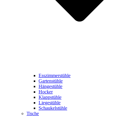
Esszimmerstühle
Gartenstühle
Hängestühle
Hocker
Klappstühle
Liegestühle
Schaukelstühle
Tische