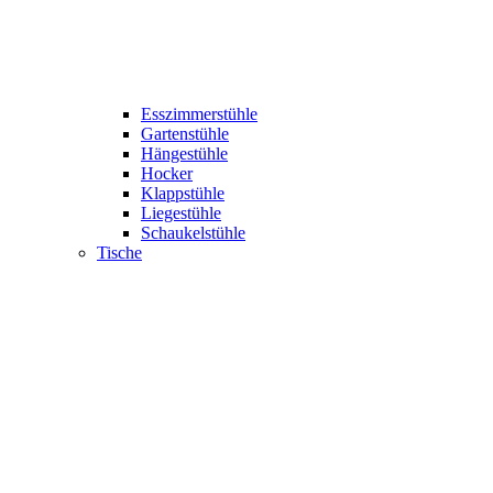
Esszimmerstühle
Gartenstühle
Hängestühle
Hocker
Klappstühle
Liegestühle
Schaukelstühle
Tische