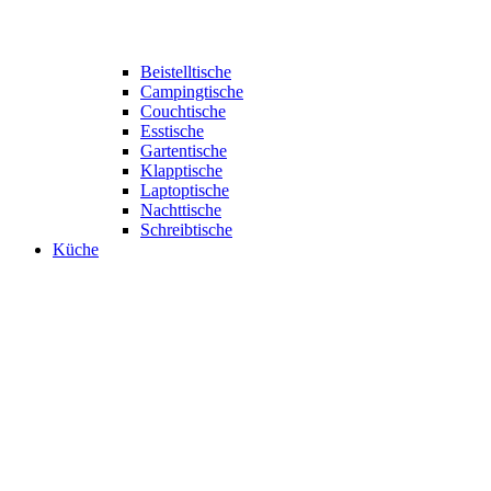
Beistelltische
Campingtische
Couchtische
Esstische
Gartentische
Klapptische
Laptoptische
Nachttische
Schreibtische
Küche