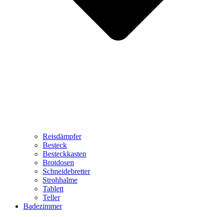
Reisdämpfer
Besteck
Besteckkasten
Brotdosen
Schneidebretter
Strohhalme
Tablett
Teller
Badezimmer