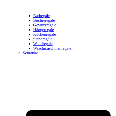
Badregale
Bücherregale
Gewürzregale
Hängeregale
Küchenregale
Standregale
Wandregale
Waschmaschinenregale
Schränke