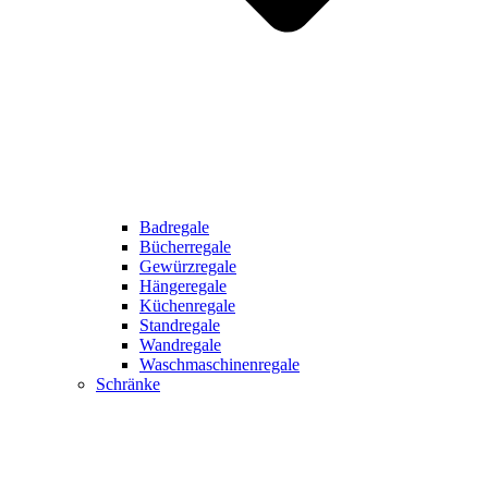
Badregale
Bücherregale
Gewürzregale
Hängeregale
Küchenregale
Standregale
Wandregale
Waschmaschinenregale
Schränke