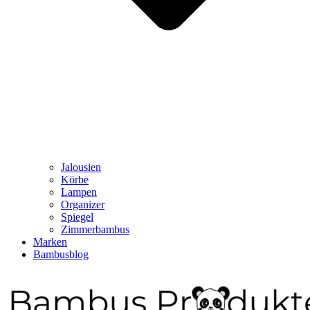
Jalousien
Körbe
Lampen
Organizer
Spiegel
Zimmerbambus
Marken
Bambusblog