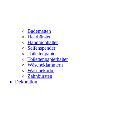
Badematten
Haarbürsten
Handtuchhalter
Seifenspender
Toilettenpapier
Toilettenpapierhalter
Wäscheklammern
Wäschekörbe
Zahnbürsten
Dekoration