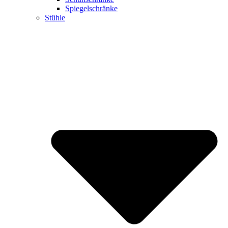
Spiegelschränke
Stühle