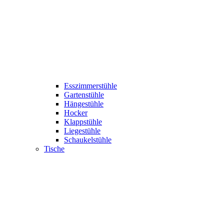
Esszimmerstühle
Gartenstühle
Hängestühle
Hocker
Klappstühle
Liegestühle
Schaukelstühle
Tische