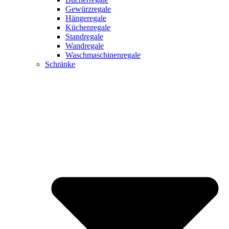
Gewürzregale
Hängeregale
Küchenregale
Standregale
Wandregale
Waschmaschinenregale
Schränke