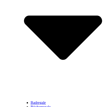
Badregale
Bücherregale