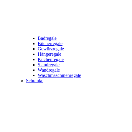
Badregale
Bücherregale
Gewürzregale
Hängeregale
Küchenregale
Standregale
Wandregale
Waschmaschinenregale
Schränke