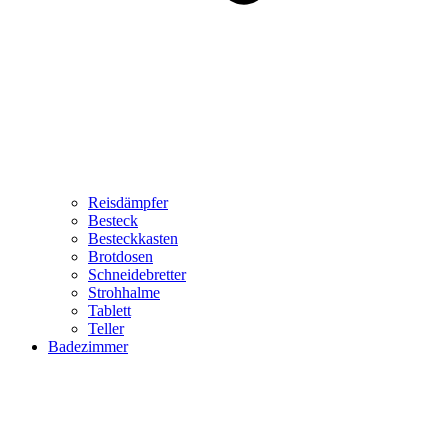
Reisdämpfer
Besteck
Besteckkasten
Brotdosen
Schneidebretter
Strohhalme
Tablett
Teller
Badezimmer