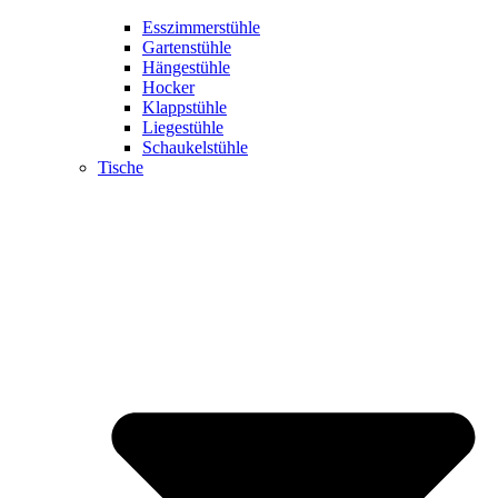
Esszimmerstühle
Gartenstühle
Hängestühle
Hocker
Klappstühle
Liegestühle
Schaukelstühle
Tische