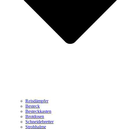
Reisdämpfer
Besteck
Besteckkasten
Brotdosen
Schneidebretter
Strohhalme