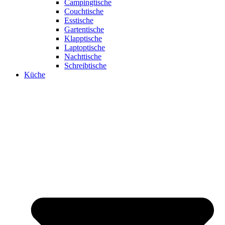
Campingtische
Couchtische
Esstische
Gartentische
Klapptische
Laptoptische
Nachttische
Schreibtische
Küche