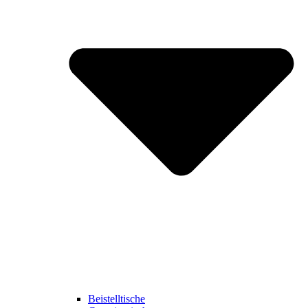
Beistelltische