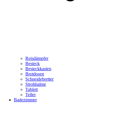
Reisdämpfer
Besteck
Besteckkasten
Brotdosen
Schneidebretter
Strohhalme
Tablett
Teller
Badezimmer