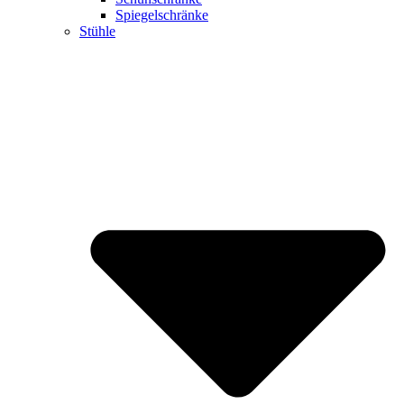
Spiegelschränke
Stühle