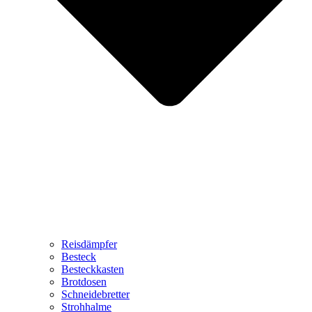
Reisdämpfer
Besteck
Besteckkasten
Brotdosen
Schneidebretter
Strohhalme