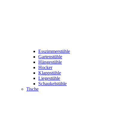
Esszimmerstühle
Gartenstühle
Hängestühle
Hocker
Klappstühle
Liegestühle
Schaukelstühle
Tische