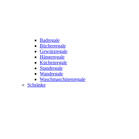
Badregale
Bücherregale
Gewürzregale
Hängeregale
Küchenregale
Standregale
Wandregale
Waschmaschinenregale
Schränke