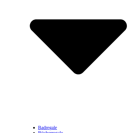
Badregale
Bücherregale