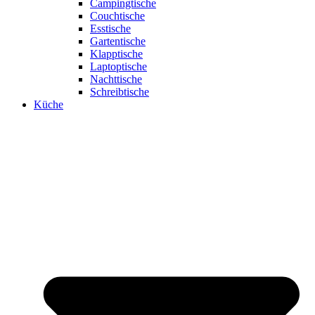
Campingtische
Couchtische
Esstische
Gartentische
Klapptische
Laptoptische
Nachttische
Schreibtische
Küche