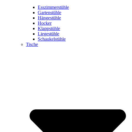
Esszimmerstühle
Gartenstühle
Hängestühle
Hocker
Klappstühle
Liegestühle
Schaukelstühle
Tische