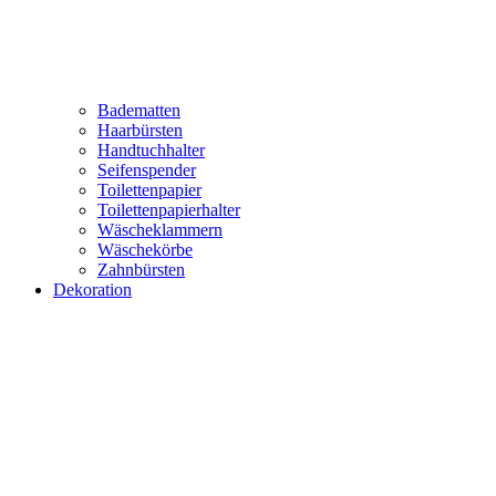
Badematten
Haarbürsten
Handtuchhalter
Seifenspender
Toilettenpapier
Toilettenpapierhalter
Wäscheklammern
Wäschekörbe
Zahnbürsten
Dekoration