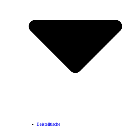
Beistelltische