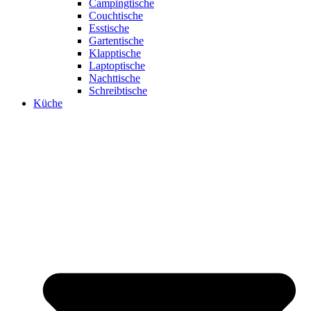
Campingtische
Couchtische
Esstische
Gartentische
Klapptische
Laptoptische
Nachttische
Schreibtische
Küche