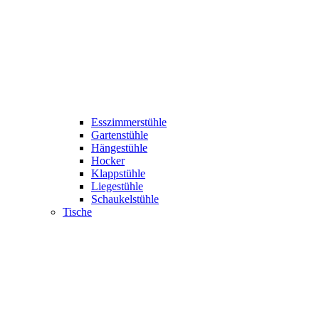
Esszimmerstühle
Gartenstühle
Hängestühle
Hocker
Klappstühle
Liegestühle
Schaukelstühle
Tische