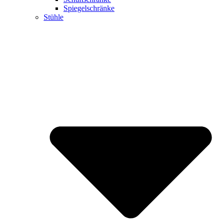
Spiegelschränke
Stühle