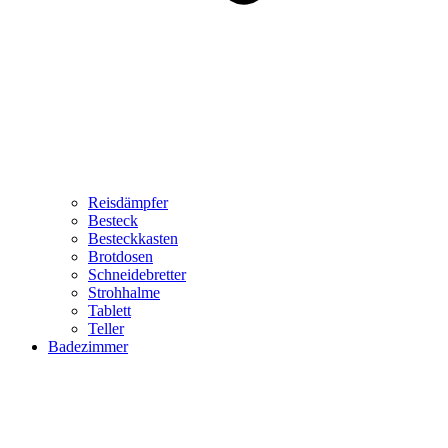
Reisdämpfer
Besteck
Besteckkasten
Brotdosen
Schneidebretter
Strohhalme
Tablett
Teller
Badezimmer