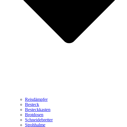
Reisdämpfer
Besteck
Besteckkasten
Brotdosen
Schneidebretter
Strohhalme