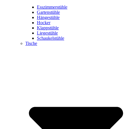
Esszimmerstühle
Gartenstühle
Hängestühle
Hocker
Klappstühle
Liegestühle
Schaukelstühle
Tische