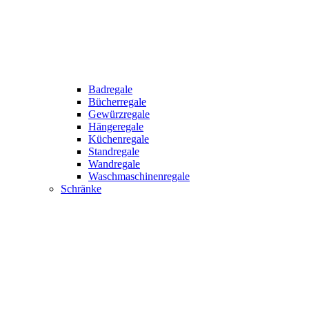
Badregale
Bücherregale
Gewürzregale
Hängeregale
Küchenregale
Standregale
Wandregale
Waschmaschinenregale
Schränke