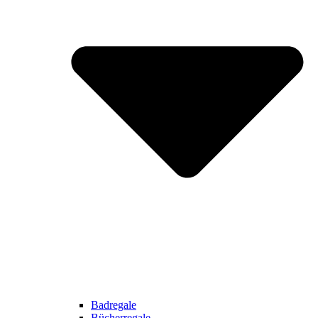
Badregale
Bücherregale