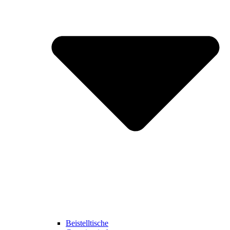
Beistelltische