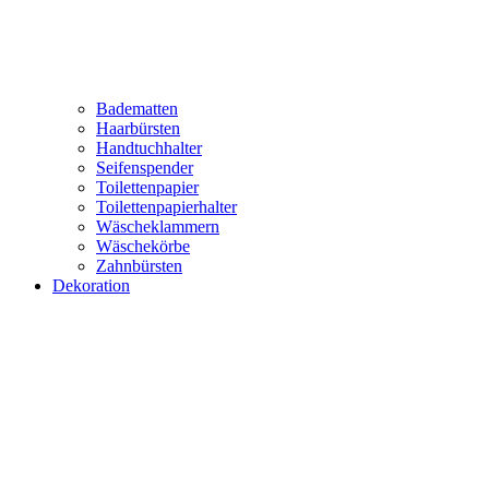
Badematten
Haarbürsten
Handtuchhalter
Seifenspender
Toilettenpapier
Toilettenpapierhalter
Wäscheklammern
Wäschekörbe
Zahnbürsten
Dekoration