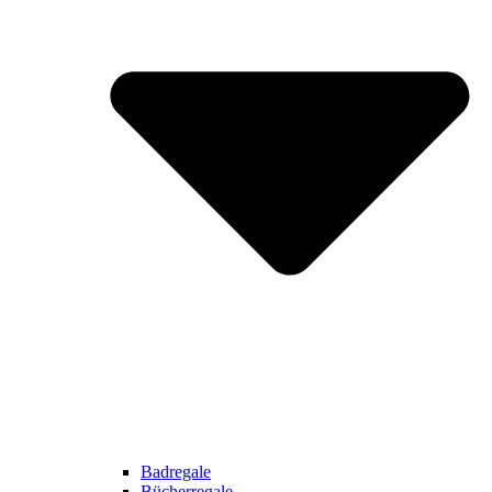
Badregale
Bücherregale