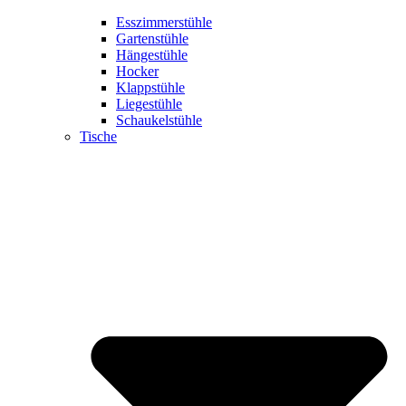
Esszimmerstühle
Gartenstühle
Hängestühle
Hocker
Klappstühle
Liegestühle
Schaukelstühle
Tische