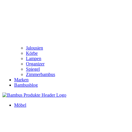
Jalousien
Körbe
Lampen
Organizer
Spiegel
Zimmerbambus
Marken
Bambusblog
Möbel