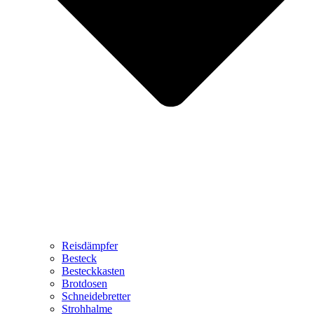
Reisdämpfer
Besteck
Besteckkasten
Brotdosen
Schneidebretter
Strohhalme