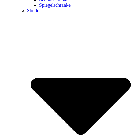
Spiegelschränke
Stühle