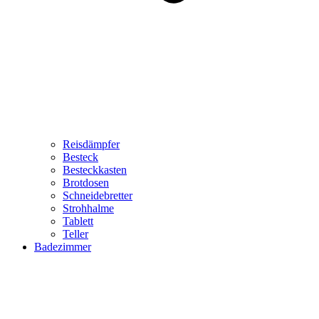
Reisdämpfer
Besteck
Besteckkasten
Brotdosen
Schneidebretter
Strohhalme
Tablett
Teller
Badezimmer