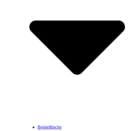
Beistelltische