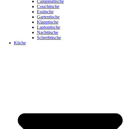
Campingtische
Couchtische
Esstische
Gartentische
Klapptische
Laptoptische
Nachttische
Schreibtische
Küche