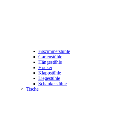
Esszimmerstühle
Gartenstühle
Hängestühle
Hocker
Klappstühle
Liegestühle
Schaukelstühle
Tische