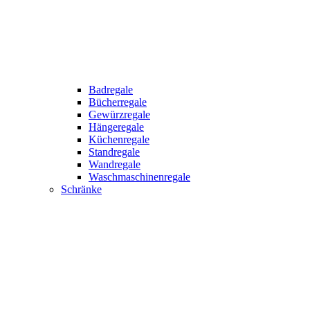
Badregale
Bücherregale
Gewürzregale
Hängeregale
Küchenregale
Standregale
Wandregale
Waschmaschinenregale
Schränke