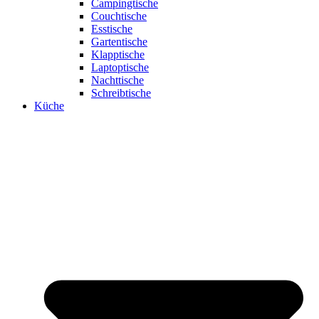
Campingtische
Couchtische
Esstische
Gartentische
Klapptische
Laptoptische
Nachttische
Schreibtische
Küche