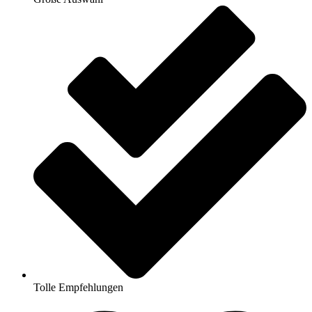
Tolle Empfehlungen