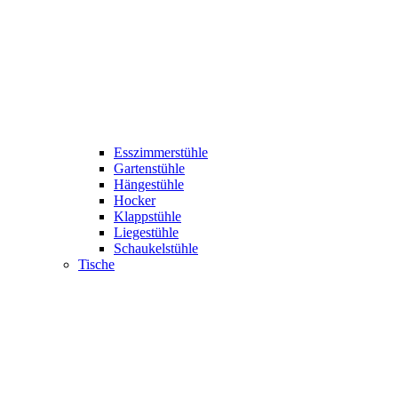
Esszimmerstühle
Gartenstühle
Hängestühle
Hocker
Klappstühle
Liegestühle
Schaukelstühle
Tische