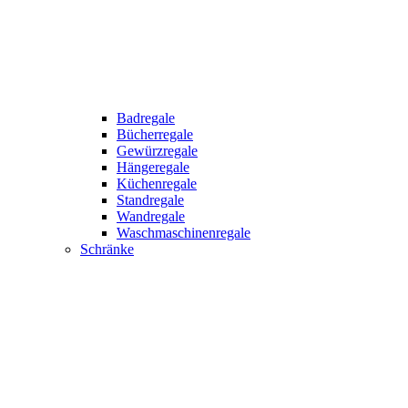
Badregale
Bücherregale
Gewürzregale
Hängeregale
Küchenregale
Standregale
Wandregale
Waschmaschinenregale
Schränke