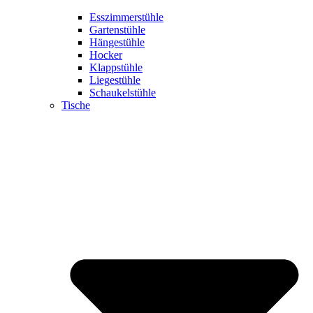
Esszimmerstühle
Gartenstühle
Hängestühle
Hocker
Klappstühle
Liegestühle
Schaukelstühle
Tische