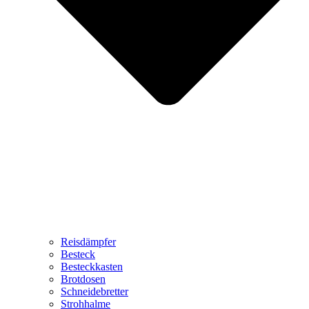
Reisdämpfer
Besteck
Besteckkasten
Brotdosen
Schneidebretter
Strohhalme