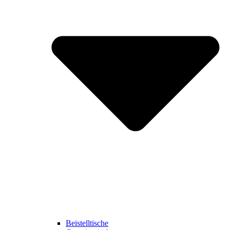
Beistelltische