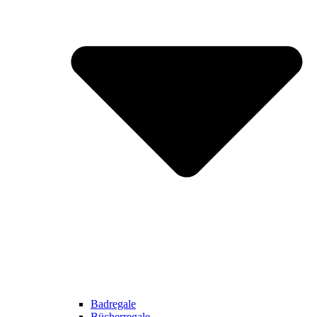
Badregale
Bücherregale