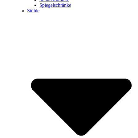
Spiegelschränke
Stühle