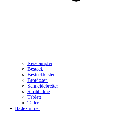
Reisdämpfer
Besteck
Besteckkasten
Brotdosen
Schneidebretter
Strohhalme
Tablett
Teller
Badezimmer