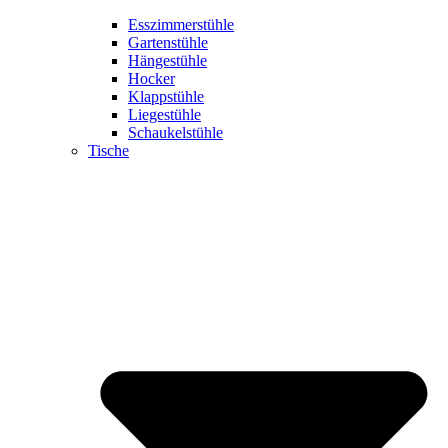
Esszimmerstühle
Gartenstühle
Hängestühle
Hocker
Klappstühle
Liegestühle
Schaukelstühle
Tische