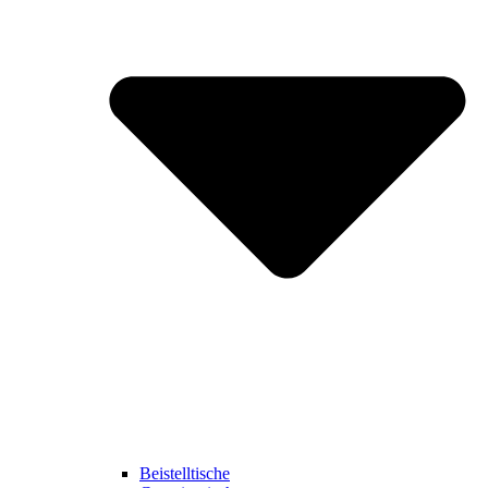
Beistelltische