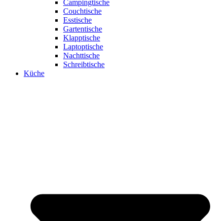
Campingtische
Couchtische
Esstische
Gartentische
Klapptische
Laptoptische
Nachttische
Schreibtische
Küche