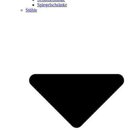
Spiegelschränke
Stühle