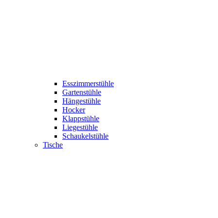
Esszimmerstühle
Gartenstühle
Hängestühle
Hocker
Klappstühle
Liegestühle
Schaukelstühle
Tische