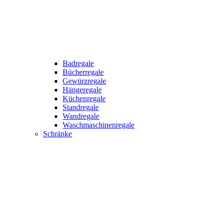
Badregale
Bücherregale
Gewürzregale
Hängeregale
Küchenregale
Standregale
Wandregale
Waschmaschinenregale
Schränke