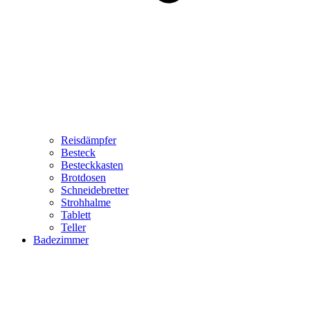
Reisdämpfer
Besteck
Besteckkasten
Brotdosen
Schneidebretter
Strohhalme
Tablett
Teller
Badezimmer