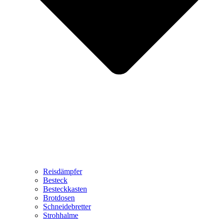
Reisdämpfer
Besteck
Besteckkasten
Brotdosen
Schneidebretter
Strohhalme