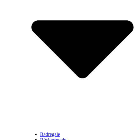
Badregale
Bücherregale